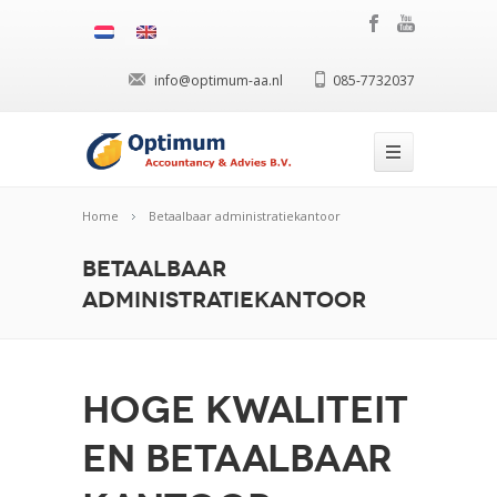
info@optimum-aa.nl
085-7732037
Home
Betaalbaar administratiekantoor
Betaalbaar
administratiekantoor
Hoge kwaliteit
en betaalbaar