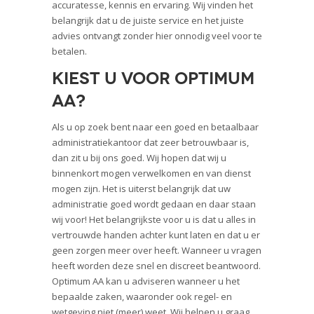
accuratesse, kennis en ervaring. Wij vinden het
belangrijk dat u de juiste service en het juiste
advies ontvangt zonder hier onnodig veel voor te
betalen.
Kiest u voor Optimum
AA?
Als u op zoek bent naar een goed en betaalbaar
administratiekantoor dat zeer betrouwbaar is,
dan zit u bij ons goed. Wij hopen dat wij u
binnenkort mogen verwelkomen en van dienst
mogen zijn. Het is uiterst belangrijk dat uw
administratie goed wordt gedaan en daar staan
wij voor! Het belangrijkste voor u is dat u alles in
vertrouwde handen achter kunt laten en dat u er
geen zorgen meer over heeft. Wanneer u vragen
heeft worden deze snel en discreet beantwoord.
Optimum AA kan u adviseren wanneer u het
bepaalde zaken, waaronder ook regel- en
wetgeving niet (meer) weet. Wij helpen u graag,