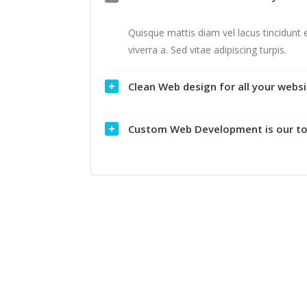
Quisque mattis diam vel lacus tincidunt e
viverra a. Sed vitae adipiscing turpis.
Clean Web design for all your webs
Custom Web Development is our top 