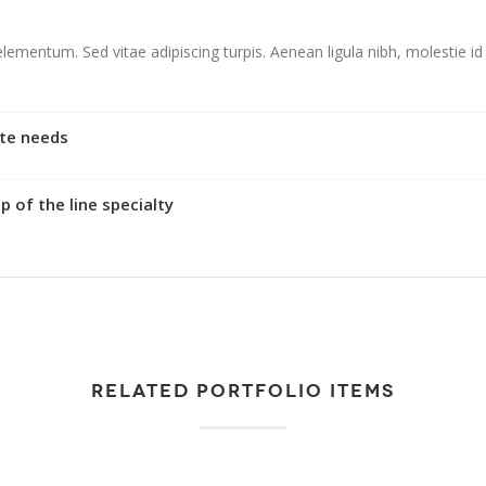
lementum. Sed vitae adipiscing turpis. Aenean ligula nibh, molestie id
ite needs
of the line specialty
RELATED PORTFOLIO ITEMS