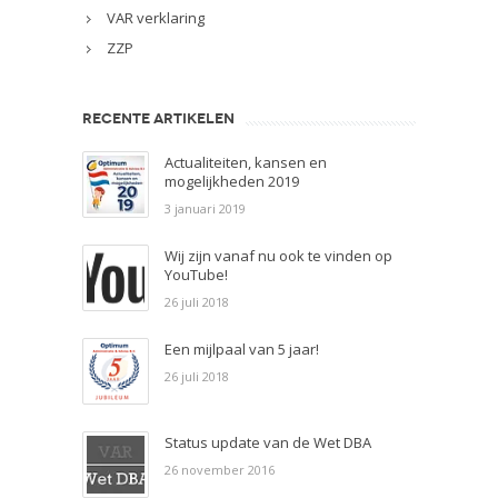
VAR verklaring
ZZP
RECENTE ARTIKELEN
Actualiteiten, kansen en
mogelijkheden 2019
3 januari 2019
Wij zijn vanaf nu ook te vinden op
YouTube!
26 juli 2018
Een mijlpaal van 5 jaar!
26 juli 2018
Status update van de Wet DBA
26 november 2016