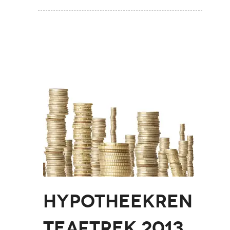
Hypotheekren
teaftrek 2013