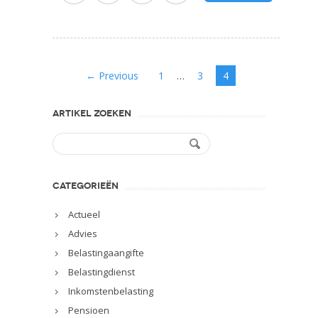
← Previous
1
3
4
…
ARTIKEL ZOEKEN
CATEGORIEËN
Actueel
Advies
Belastingaangifte
Belastingdienst
Inkomstenbelasting
Pensioen