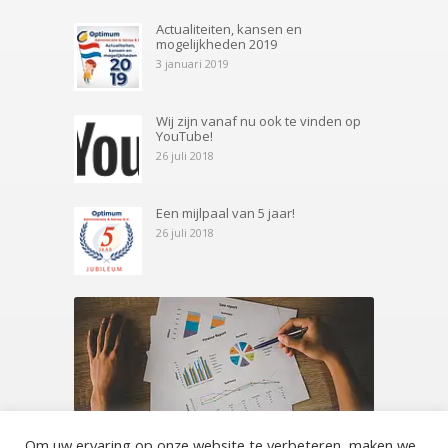
Actualiteiten, kansen en
mogelijkheden 2019
3 januari 2019
Wij zijn vanaf nu ook te vinden op
YouTube!
26 juli 2018
Een mijlpaal van 5 jaar!
26 juli 2018
Om uw ervaring op onze website te verbeteren, maken we