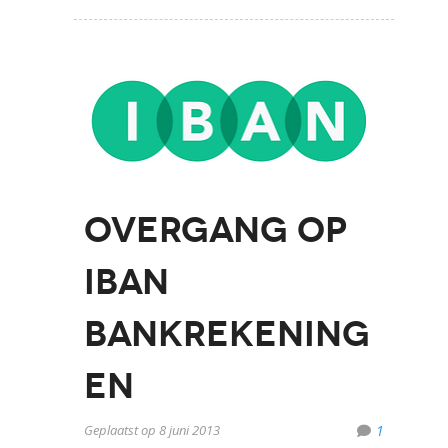
Overgang op
IBAN
bankrekening
en
Geplaatst op 8 juni 2013
1